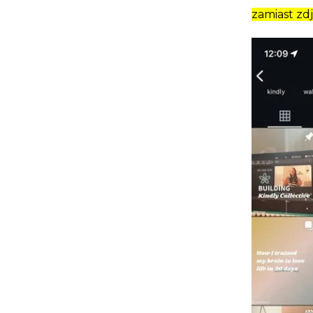
zamiast zdj