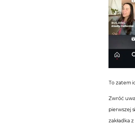
To zatem i
Zwróć uwag
pierwszej s
zakładka z 