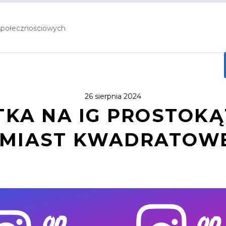
społecznościowych
26 sierpnia 2024
TKA NA IG PROSTOK
MIAST KWADRATOW