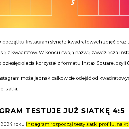
początku Instagram słynął z kwadratowych zdjęć oraz s
j się z kwadratów. W końcu swoją nazwę zawdzięcza Inst
 dziesięciolecia korzystał z formatu Instax Square, czyl
stagram może jednak całkowicie odejść od kwadratowyc
 siatki.
GRAM TESTUJE JUŻ SIATKĘ 4:5
u 2024 roku
Instagram rozpoczął testy siatki profilu, na kt