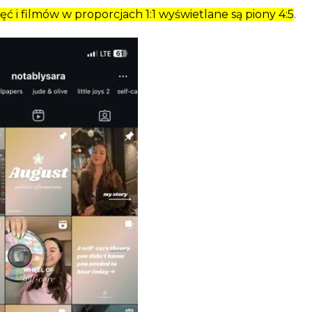
ęć i filmów w proporcjach 1:1 wyświetlane są piony 4:5
.