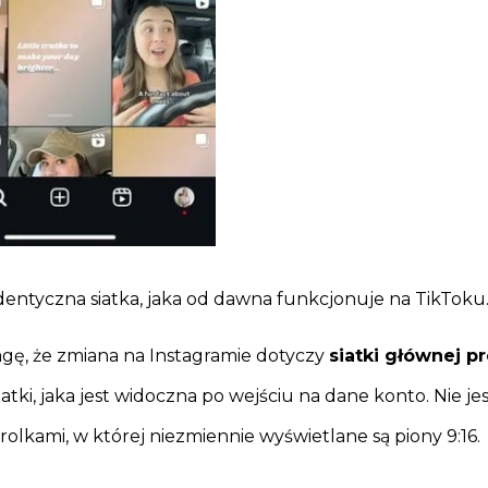
dentyczna siatka, jaka od dawna funkcjonuje na TikToku
ę, że zmiana na Instagramie dotyczy
siatki głównej pr
iatki, jaka jest widoczna po wejściu na dane konto. Nie jes
rolkami, w której niezmiennie wyświetlane są piony 9:16.