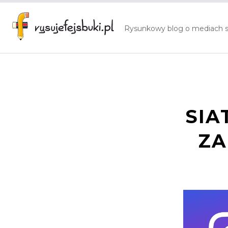
Skip
to
Rysunkowy blog o mediach 
content
SIA
ZA