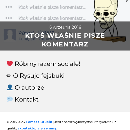
6 września 2016
KTOŚ WŁAŚNIE PISZE
KOMENTARZ
Róbmy razem sociale!
✏ O Rysuję fejsbuki
O autorze
Kontakt
© 2016-2023
Tomasz Brusik
|
Jeśli chcesz wykorzystać którąkolwiek z
grafik,
skontaktuj się ze mną
.