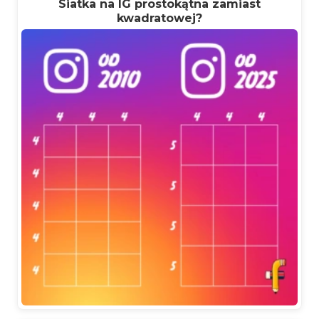
Siatka na IG prostokątna zamiast
kwadratowej?