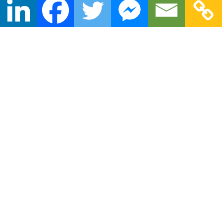
Nazwa
*
Adres email
*
Witryna internetowa