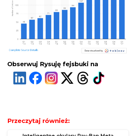
Obserwuj Rysuję fejsbuki na
Przeczytaj również:
Inteligentne okulary Ray-Ban Meta