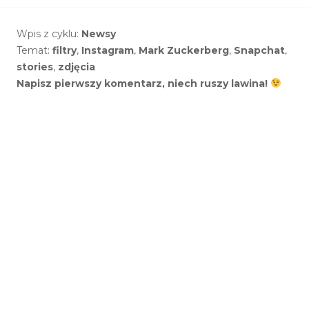
Wpis z cyklu:
Newsy
Temat:
filtry
,
Instagram
,
Mark Zuckerberg
,
Snapchat
,
stories
,
zdjęcia
Napisz pierwszy komentarz, niech ruszy lawina!